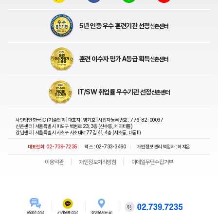
5년 인증 우수 훈련기관 선정
신촌센터
훈련 이수자 평가 A등급 획득
신촌센터
IT/SW 취업률 우수기관 선정
신촌센터
사단법인 한국ICT기술협회 | 대표자 : 염기호 | 사업자등록번호 : 776-82-00097
신촌센터 | 서울특별시 마포구 백범로 23, 3층 (신수동, 케이터틀)
강남센터 | 서울특별시 서초구 서초대로77길 41, 4층 (서초동, 대동Ⅱ)
대표전화: 02-739-7235
팩스 : 02-733-3460
개인정보관리 책임자 : 허지은
|
|
|
|
이용약관
개인정보처리방침
이메일무단수집거부