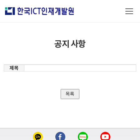
공지 사항
제목
목록