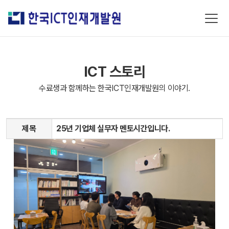
ICT 스토리
수료생과 함께하는 한국ICT인재개발원의 이야기.
제목
25년 기업체 실무자 멘토시간입니다.